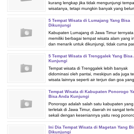
kurang lengkap jika tidak mengunjungi tempa
wisatanya, tetapi mungkin banyak yang belum 
5 Tempat Wisata di Lumajang Yang Bisa
Dikunjungi
Kabupaten Lumajang di Jawa Timur ternyata
memiliki berbagai tempat wisata alam yang i
dan menarik untuk dikunjungi, tidak cuma pant
5 Tempat Wisata di Trenggalek Yang Bisa
Kunjungi
Tempat wisata di Trenggalek lebih banyak
didominasi oleh pantai, meskipun ada juga t
wisata lainnya seperti air terjun dan goa yang 
Tempat Wisata di Kabupaten Ponorogo Y
Bisa Anda Kunjungi
Ponorogo adalah salah satu kabupaten yang
terletak di Jawa Timur, daerah ini sangat ter
sekali dengan keseniannya yaitu reog ponoro
Ini Dia Tempat Wisata di Magetan Yang Bi
Dikunjungi