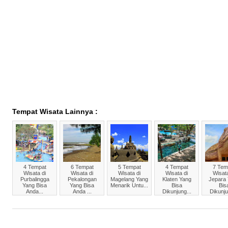
Tempat Wisata Lainnya :
4 Tempat
6 Tempat
5 Tempat
4 Tempat
7 Tem
Wisata di
Wisata di
Wisata di
Wisata di
Wisata
Purbalingga
Pekalongan
Magelang Yang
Klaten Yang
Jepara
Yang Bisa
Yang Bisa
Menarik Untu...
Bisa
Bis
Anda...
Anda ...
Dikunjung...
Dikunju