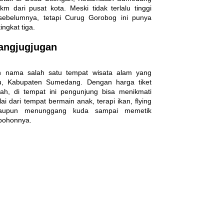
km dari pusat kota. Meski tidak terlalu tinggi
 sebelumnya, tetapi Curug Gorobog ini punya
ingkat tiga.
Pangjugjugan
n nama salah satu tempat wisata alam yang
bu, Kabupaten Sumedang. Dengan harga tiket
ah, di tempat ini pengunjung bisa menikmati
lai dari tempat bermain anak, terapi ikan, flying
maupun menunggang kuda sampai memetik
 pohonnya.