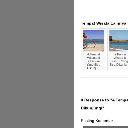
Tempat Wisata Lainnya 
4 Tempat
9 Pantai
Wisata di
Wisata di
Sukabumi
Garut Yang
Yang Bisa
Bisa Dikunjun
Dikunju...
0 Response to "4 Tempa
Dikunjungi"
Posting Komentar