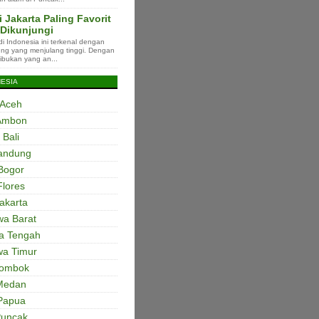
 Jakarta Paling Favorit
Dikunjungi
di Indonesia ini terkenal dengan
g yang menjulang tinggi. Dengan
ibukan yang an...
NESIA
Aceh
Ambon
Bali
andung
Bogor
Flores
akarta
wa Barat
a Tengah
wa Timur
ombok
Medan
Papua
uncak