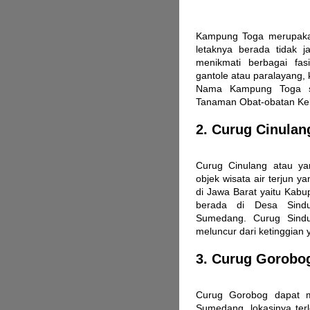
Kampung Toga merupaka
letaknya berada tidak j
menikmati berbagai fasi
gantole atau paralayang,
Nama Kampung Toga se
Tanaman Obat-obatan Kel
2. Curug Cinulan
Curug Cinulang atau ya
objek wisata air terjun y
di Jawa Barat yaitu Kab
berada di Desa Sindu
Sumedang. Curug Sindul
meluncur dari ketinggian
3. Curug Gorobo
Curug Gorobog dapat me
Sumedang, lokasinya te