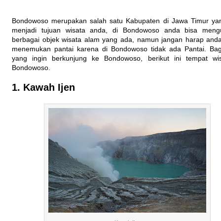
Bondowoso merupakan salah satu Kabupaten di Jawa Timur ya
menjadi tujuan wisata anda, di Bondowoso anda bisa mengu
berbagai objek wisata alam yang ada, namun jangan harap and
menemukan pantai karena di Bondowoso tidak ada Pantai. Ba
yang ingin berkunjung ke Bondowoso, berikut ini tempat wi
Bondowoso.
1. Kawah Ijen