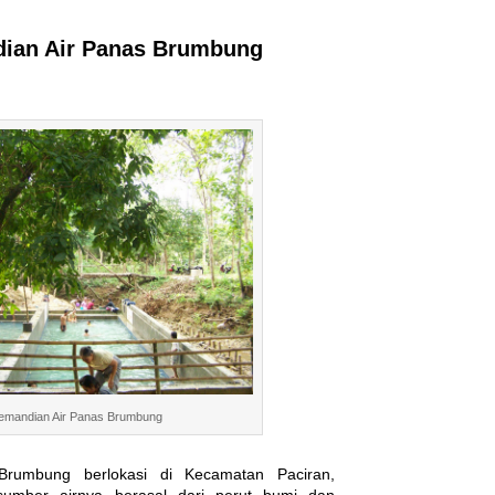
dian Air Panas Brumbung
emandian Air Panas Brumbung
rumbung berlokasi di Kecamatan Paciran,