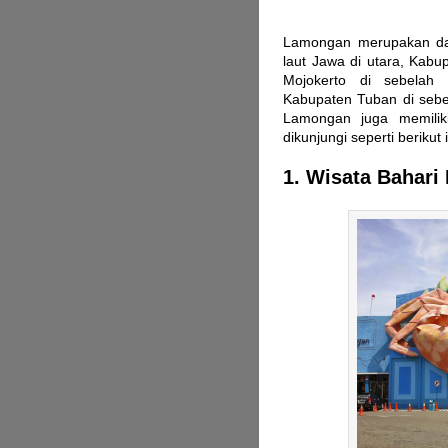
Lamongan merupakan da
laut Jawa di utara, Kab
Mojokerto di sebelah 
Kabupaten Tuban di sebel
Lamongan juga memilik
dikunjungi seperti berikut i
1. Wisata Bahar