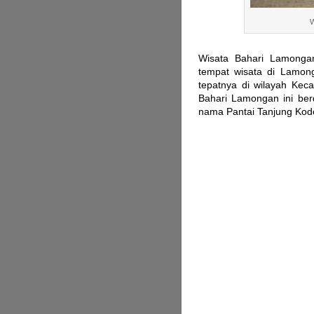
W
Wisata Bahari Lamonga
tempat wisata di Lamong
tepatnya di wilayah Ke
Bahari Lamongan ini ber
nama Pantai Tanjung Kod