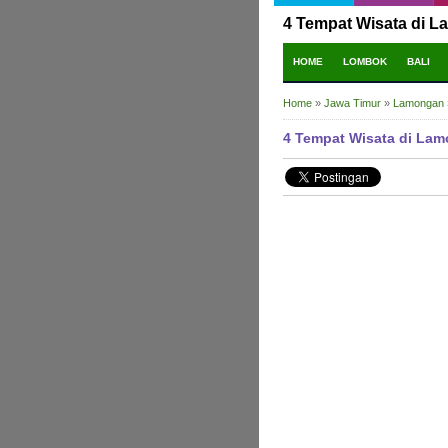
4 Tempat Wisata di L
HOME
LOMBOK
BALI
Home
»
Jawa Timur
»
Lamongan
4 Tempat Wisata di Lam