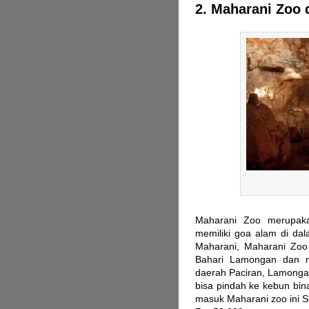
2. Maharani Zoo
Maharani Zoo merupak
memiliki goa alam di d
Maharani, Maharani Zoo
Bahari Lamongan dan m
daerah Paciran, Lamonga
bisa pindah ke kebun bin
masuk Maharani zoo ini 