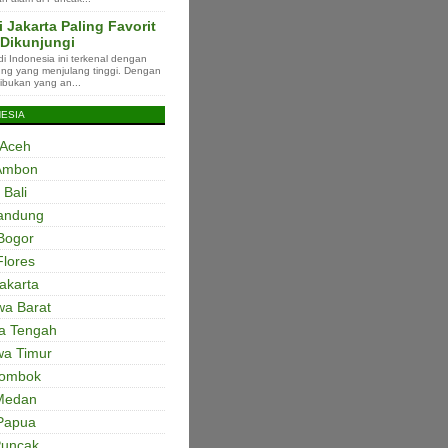
 Jakarta Paling Favorit
Dikunjungi
di Indonesia ini terkenal dengan
g yang menjulang tinggi. Dengan
ibukan yang an...
NESIA
Aceh
Ambon
Bali
andung
Bogor
Flores
akarta
wa Barat
a Tengah
wa Timur
ombok
Medan
Papua
uncak